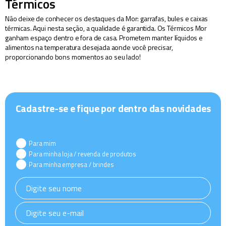
Térmicos
Não deixe de conhecer os destaques da Mor: garrafas, bules e caixas
térmicas. Aqui nesta seção, a qualidade é garantida. Os Térmicos Mor
ganham espaço dentro e fora de casa. Prometem manter líquidos e
alimentos na temperatura desejada aonde você precisar,
proporcionando bons momentos ao seu lado!
Cadastre-se e fique por dentro das novidades
Para mim
Para minha loja / revenda de produtos
Para minha empresa / brindes