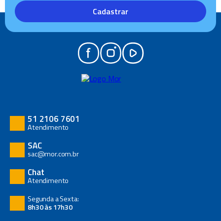
Cadastrar
51 2106 7601
Atendimento
SAC
sac@mor.com.br
Chat
Atendimento
Segunda a Sexta:
8h30 às 17h30