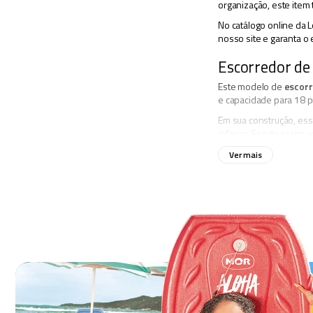
organização, este ite
No catálogo online da 
nosso site e garanta o
Escorredor de
Este modelo de
escorr
e capacidade para 18 p
Em sua construção, ess
inferior. Sendo assim, 
Ver mais
Escorredor de
Completo e bem distrib
Com diversas divisória
Além disso, esta peça 
melhor: alta resistência
Escorredor de
Para quem deseja um
e
andares, este exemplar
Desenvolvido em aço c