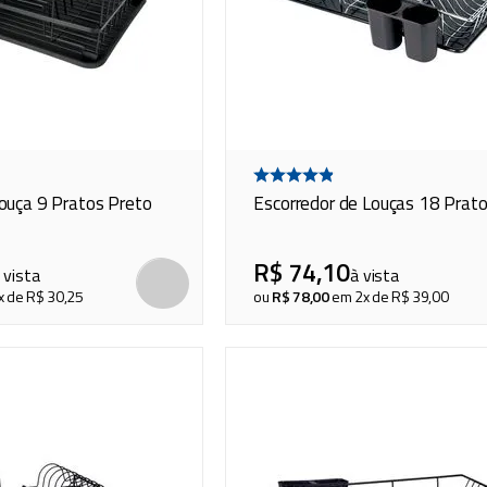
Louça 9 Pratos Preto
Escorredor de Louças 18 Prat
R$
74
,
10
 vista
à vista
x de
R$
30
,
25
ou
R$
78
,
00
em
2
x de
R$
39
,
00