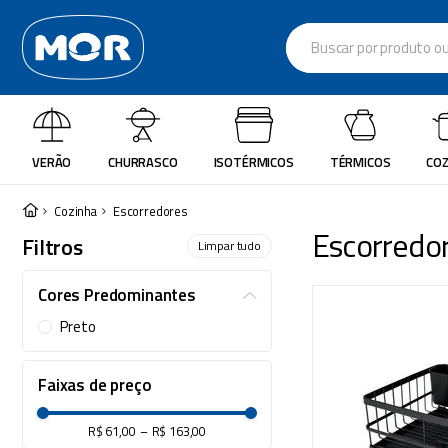
Buscar por produto ou re
Termos mais busc
cadeira
1
º
VERÃO
CHURRASCO
ISOTÉRMICOS
TÉRMICOS
COZ
varal
2
º
garrafa térmica
3
º
Cozinha
Escorredores
Escorredo
Filtros
guarda sol
4
º
Limpar tudo
escada
5
º
Cores Predominantes
caixa térmica
6
º
Preto
churrasco
7
º
Faixas de preço
piscina
8
º
cadeira praia
9
º
R$ 61,00
–
R$ 163,00