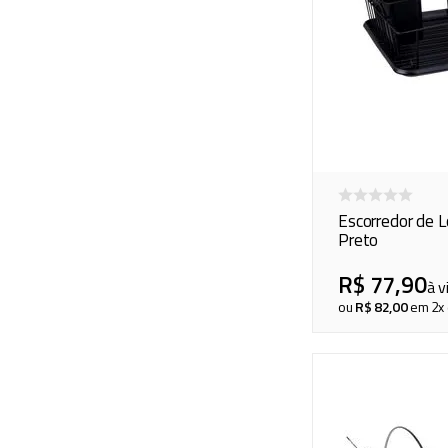
Escorredor de L
Preto
R$
77
,
90
à v
ou
R$
82
,
00
em
2
x