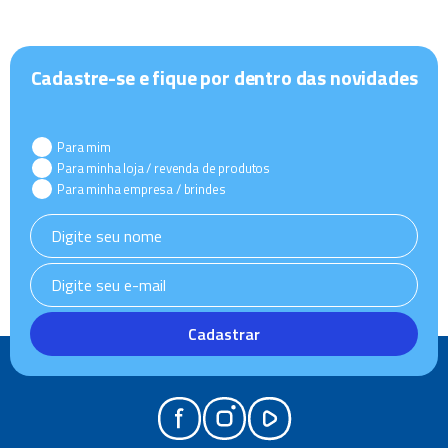
Cadastre-se e fique por dentro das novidades
Para mim
Para minha loja / revenda de produtos
Para minha empresa / brindes
Cadastrar