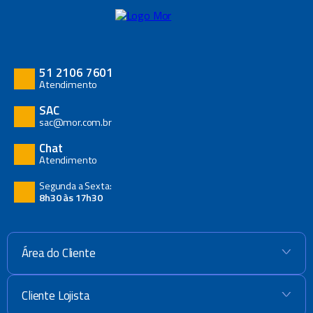
51 2106 7601
Atendimento
SAC
sac@mor.com.br
Chat
Atendimento
Segunda a Sexta:
8h30 às 17h30
Área do Cliente
+
Cliente Lojista
+