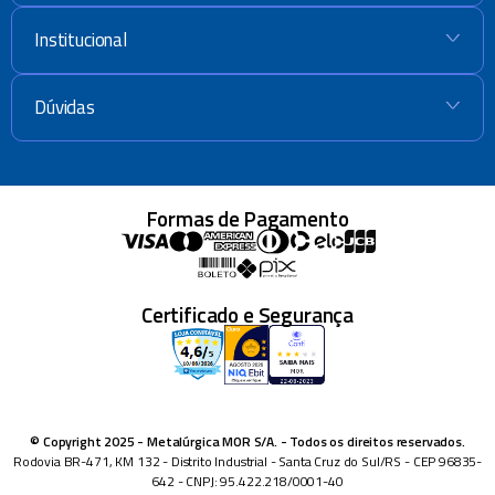
Institucional
+
Dúvidas
+
Formas de Pagamento
Certificado e Segurança
© Copyright 2025 - Metalúrgica MOR S/A. - Todos os direitos reservados.
Rodovia BR-471, KM 132 - Distrito Industrial - Santa Cruz do Sul/RS - CEP 96835-
642 - CNPJ: 95.422.218/0001-40