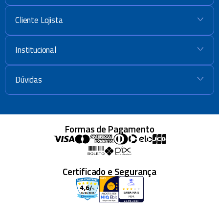
Cliente Lojista
+
Institucional
+
Dúvidas
+
Formas de Pagamento
Certificado e Segurança