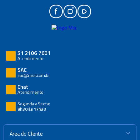
51 2106 7601
Atendimento
SAC
sac@mor.com.br
Chat
Atendimento
Segunda a Sexta:
8h30 às 17h30
Área do Cliente
+