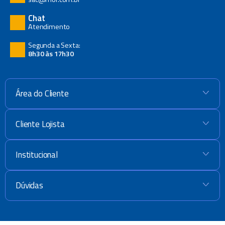
Chat
Atendimento
Segunda a Sexta:
8h30 às 17h30
Área do Cliente
+
Cliente Lojista
+
Institucional
+
Dúvidas
+