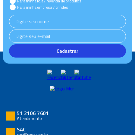
Para minha loja / revenda de produtos
Para minha empresa / brindes
Cadastrar
51 2106 7601
Atendimento
SAC
sac@mor.com.br