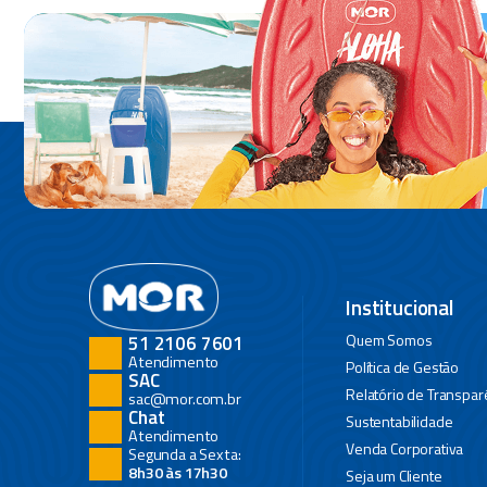
Institucional
Quem Somos
51 2106 7601
Atendimento
Política de Gestão
SAC
Relatório de Transpar
sac@mor.com.br
Chat
Sustentabilidade
Atendimento
Venda Corporativa
Segunda a Sexta:
8h30 às 17h30
Seja um Cliente