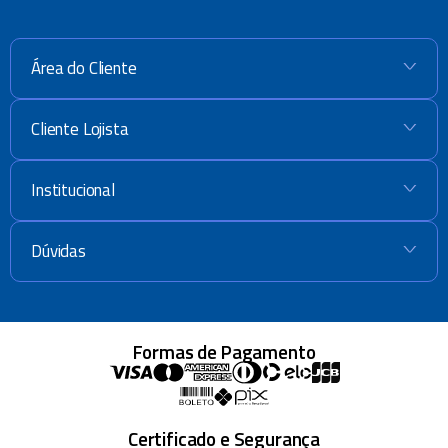
Área do Cliente
+
Cliente Lojista
+
Institucional
+
Dúvidas
+
Formas de Pagamento
Certificado e Segurança