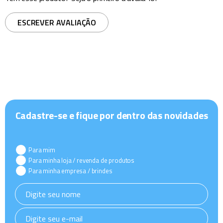
ESCREVER AVALIAÇÃO
Cadastre-se e fique por dentro das novidades
Para mim
Para minha loja / revenda de produtos
Para minha empresa / brindes