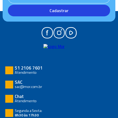
Cadastrar
51 2106 7601
Atendimento
SAC
sac@mor.com.br
Chat
Atendimento
Segunda a Sexta:
8h30 às 17h30