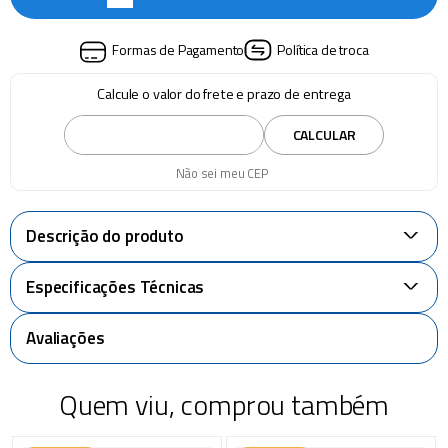
Formas de Pagamento
Política de troca
Calcule o valor do frete e prazo de entrega
CALCULAR
Não sei meu CEP
Descrição do produto
+
Especificações Técnicas
+
Avaliações
Quem viu, comprou também