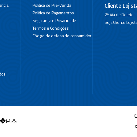
Cliente Lojist
ência
Política de Pré-Venda
Política de Pagamentos
2ª Via de Boleto
Segurança e Privacidade
Seja Cliente Lojist
Termos e Condições
Código de defesa do consumidor
dos
C