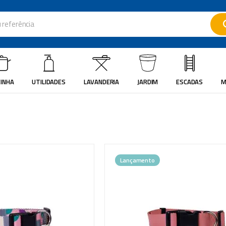
ferência
ados
INHA
UTILIDADES
LAVANDERIA
JARDIM
ESCADAS
M
Lançamento