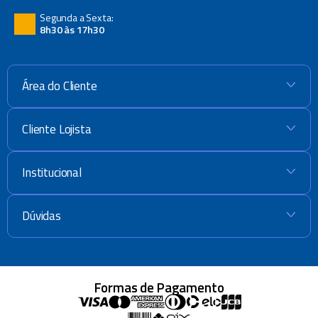
Segunda a Sexta:
8h30 às 17h30
Área do Cliente
+
Cliente Lojista
+
Institucional
+
Dúvidas
+
Formas de Pagamento