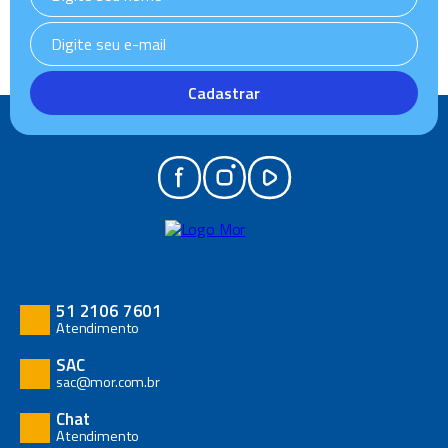
Cadastrar
51 2106 7601
Atendimento
SAC
sac@mor.com.br
Chat
Atendimento