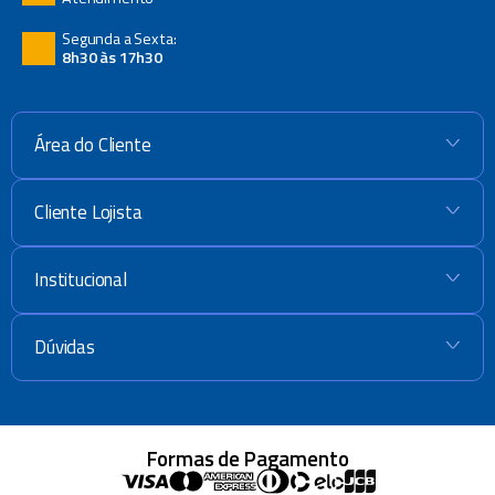
Segunda a Sexta:
8h30 às 17h30
Área do Cliente
+
Cliente Lojista
+
Institucional
+
Dúvidas
+
Formas de Pagamento