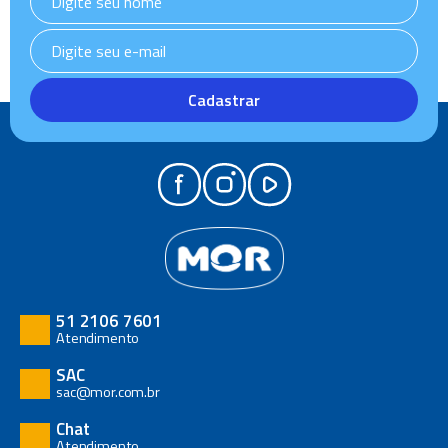
Cadastrar
51 2106 7601
Atendimento
SAC
sac@mor.com.br
Chat
Atendimento