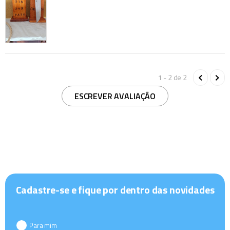
1 - 2
de
2
ESCREVER AVALIAÇÃO
Cadastre-se e fique por dentro das novidades
Para mim