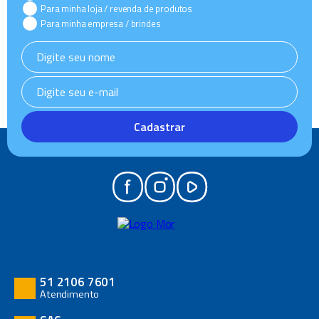
Para minha loja / revenda de produtos
Para minha empresa / brindes
Cadastrar
51 2106 7601
Atendimento