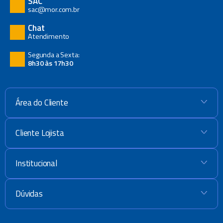
SAC
sac@mor.com.br
Chat
Atendimento
Segunda a Sexta:
8h30 às 17h30
Área do Cliente
+
Cliente Lojista
+
Institucional
+
Dúvidas
+