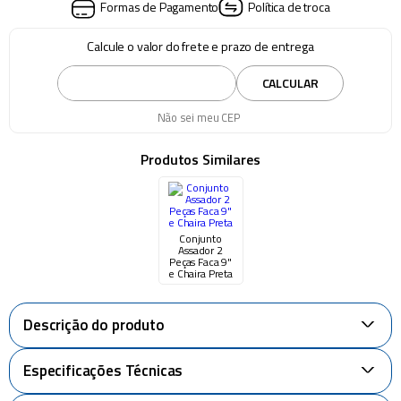
Formas de Pagamento
Política de troca
Calcule o valor do frete e prazo de entrega
CALCULAR
Não sei meu CEP
Produtos Similares
Conjunto
Assador 2
Peças Faca 9"
e Chaira Preta
Descrição do produto
+
Especificações Técnicas
+