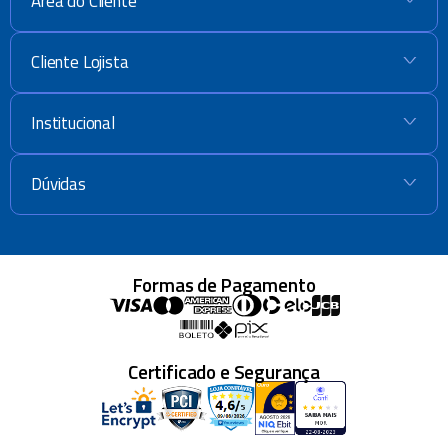
Área do Cliente
+
Cliente Lojista
+
Institucional
+
Dúvidas
+
Formas de Pagamento
Certificado e Segurança