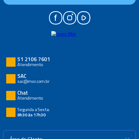
51 2106 7601
Atendimento
SAC
sac@mor.com.br
Chat
Atendimento
Segunda a Sexta:
8h30 às 17h30