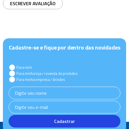
ESCREVER AVALIAÇÃO
Cadastre-se e fique por dentro das novidades
Para mim
Para minha loja / revenda de produtos
Para minha empresa / brindes
Cadastrar