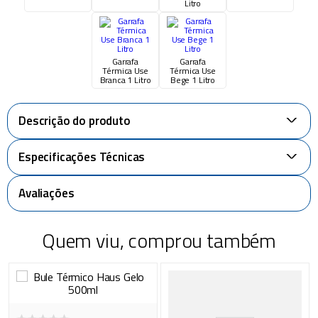
Litro
Garrafa
Garrafa
Térmica Use
Térmica Use
Branca 1 Litro
Bege 1 Litro
Descrição do produto
+
Especificações Técnicas
+
Avaliações
Quem viu, comprou também