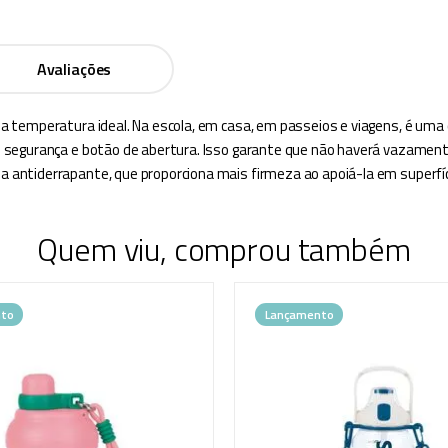
Avaliações
temperatura ideal. Na escola, em casa, em passeios e viagens, é uma c
 segurança e botão de abertura. Isso garante que não haverá vazament
antiderrapante, que proporciona mais firmeza ao apoiá-la em superfíc
Quem viu, comprou também
to
Lançamento