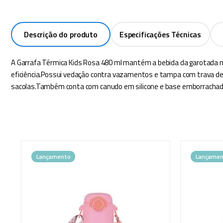
Descrição do produto
Especificações Técnicas
A Garrafa Térmica Kids Rosa 480 ml mantém a bebida da garotada na 
eficiência.Possui vedação contra vazamentos e tampa com trava de
sacolas.Também conta com canudo em silicone e base emborrachada 
Lançamento
Lançamen