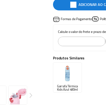
ADICIONAR AO 
Formas de Pagamento
Polí
Calcule o valor do frete e prazo d
Produtos Similares
Garrafa Térmica
Kids Azul 480ml