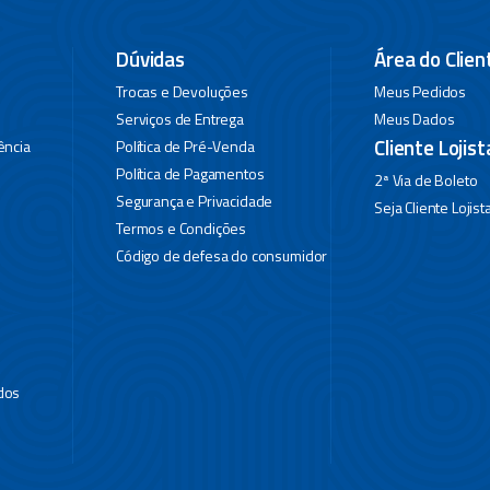
Dúvidas
Área do Clien
Trocas e Devoluções
Meus Pedidos
Serviços de Entrega
Meus Dados
Cliente Lojist
ência
Política de Pré-Venda
Política de Pagamentos
2ª Via de Boleto
Segurança e Privacidade
Seja Cliente Lojist
Termos e Condições
Código de defesa do consumidor
dos