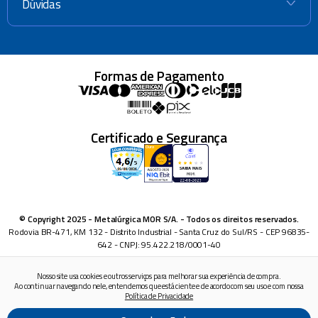
Dúvidas
+
Formas de Pagamento
Certificado e Segurança
© Copyright 2025 - Metalúrgica MOR S/A. - Todos os direitos reservados.
Rodovia BR-471, KM 132 - Distrito Industrial - Santa Cruz do Sul/RS - CEP 96835-
642 - CNPJ: 95.422.218/0001-40
Nosso site usa cookies e outros serviços para melhorar sua experiência de compra.
Ao continuar navegando nele, entendemos que está ciente e de acordo com seu uso e com nossa
Política de Privacidade