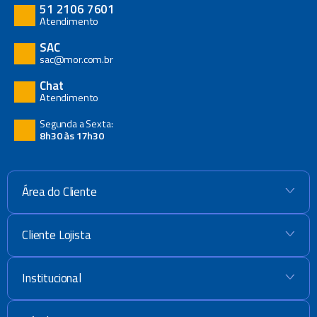
51 2106 7601
Atendimento
SAC
sac@mor.com.br
Chat
Atendimento
Segunda a Sexta:
8h30 às 17h30
Área do Cliente
+
Cliente Lojista
+
Institucional
+