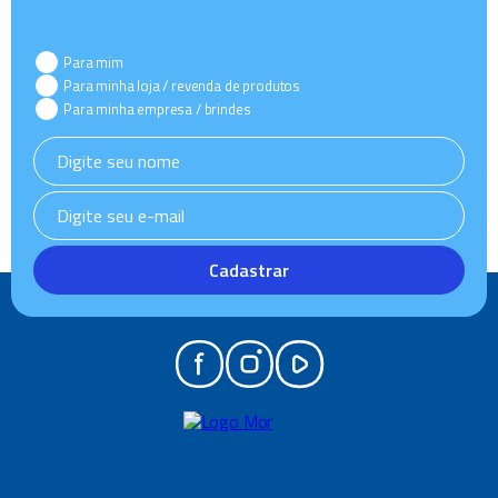
Para mim
Para minha loja / revenda de produtos
Para minha empresa / brindes
Cadastrar