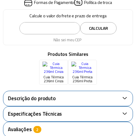
Formas de Pagamento
Política de troca
Calcule o valor do frete e prazo de entrega
CALCULAR
Não sei meu CEP
Produtos Similares
Cuia Térmica
Cuia Térmica
236ml Cinza
236ml Preta
Descrição do produto
+
Especificações Técnicas
+
Avaliações