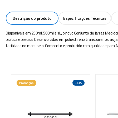
Descrição do produto
Especificações Técnicas
Disponíveis em 250ml, 500ml e 1L, o novo Conjunto de Jarras Medido
prática e precisa. Desenvolvidas em poliestireno transparente, as j
facilidade no manuseio. Compacto e produzido com qualidade para faci
-
33%
Promoção