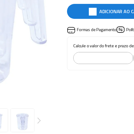
ADICIONAR AO 
Formas de Pagamento
Polí
Calcule o valor do frete e prazo d