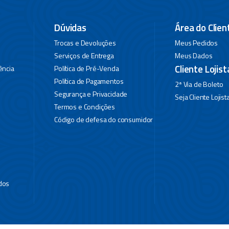
Dúvidas
Área do Clien
Trocas e Devoluções
Meus Pedidos
Serviços de Entrega
Meus Dados
Cliente Lojist
ência
Política de Pré-Venda
Política de Pagamentos
2ª Via de Boleto
Segurança e Privacidade
Seja Cliente Lojist
Termos e Condições
Código de defesa do consumidor
dos