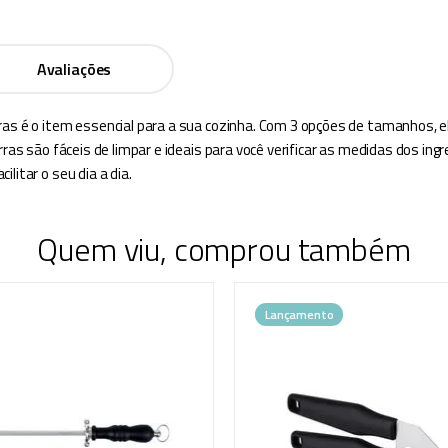
Avaliações
ras é o item essencial para a sua cozinha. Com 3 opções de tamanhos, e
arras são fáceis de limpar e ideais para você verificar as medidas dos i
litar o seu dia a dia.
Quem viu, comprou também
Lançamento