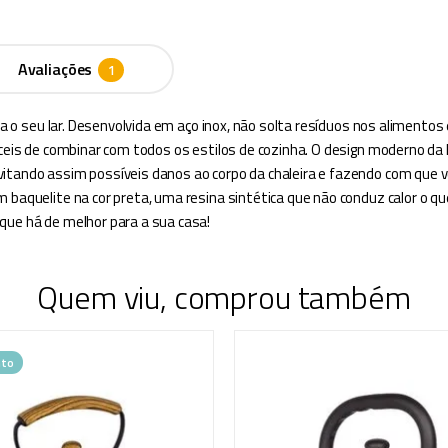
Avaliações
ara o seu lar. Desenvolvida em aço inox, não solta resíduos nos alimento
fáceis de combinar com todos os estilos de cozinha. O design moderno da
itando assim possíveis danos ao corpo da chaleira e fazendo com que v
 baquelite na cor preta, uma resina sintética que não conduz calor o qu
que há de melhor para a sua casa!
Quem viu, comprou também
to