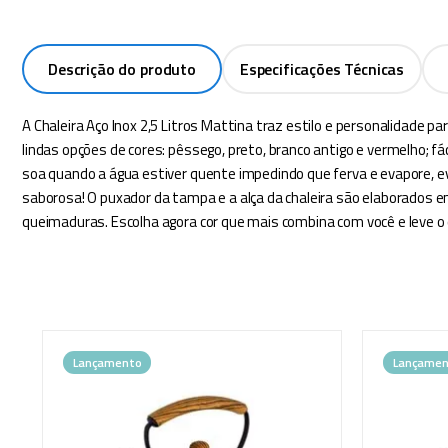
Descrição do produto
Especificações Técnicas
A Chaleira Aço Inox 2,5 Litros Mattina traz estilo e personalidade p
lindas opções de cores: pêssego, preto, branco antigo e vermelho; 
soa quando a água estiver quente impedindo que ferva e evapore, ev
saborosa! O puxador da tampa e a alça da chaleira são elaborados em
queimaduras. Escolha agora cor que mais combina com você e leve o 
Lançamento
Lançamen