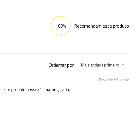
100%
Recomendam este produto
Ordernar por:
Mais antigos primeiro
Enviado há
1 ano
e este produto possuirá uma longa vida.