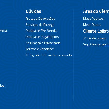
Dúvidas
Área do Clien
Trocas e Devoluções
Meus Pedidos
Serviços de Entrega
Meus Dados
Cliente Lojist
ência
Política de Pré-Venda
Política de Pagamentos
2ª Via de Boleto
Segurança e Privacidade
Seja Cliente Lojist
Termos e Condições
Código de defesa do consumidor
dos