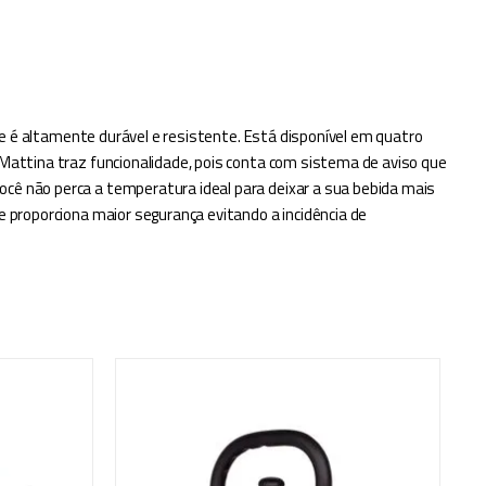
s e é altamente durável e resistente. Está disponível em quatro
 Mattina traz funcionalidade, pois conta com sistema de aviso que
ocê não perca a temperatura ideal para deixar a sua bebida mais
e proporciona maior segurança evitando a incidência de