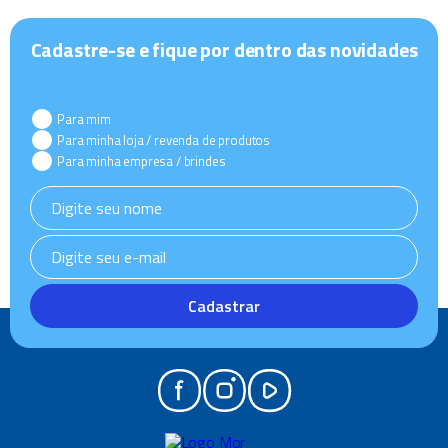
Cadastre-se e fique por dentro das novidades
Para mim
Para minha loja / revenda de produtos
Para minha empresa / brindes
Cadastrar