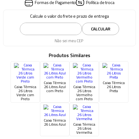
Formas de Pagamento
Política de troca
Calcule o valor do frete e prazo de entrega
CALCULAR
Não sei meu CEP
Produtos Similares
Caixa Térmica
Caixa Térmica
Caixa Térmica
26 Litros Azul
Caixa Térmica
26 Litros
26 Litros
com Preto
26 Litros
Preta
Verde com
Vermelho
Preto
com Preto
Caixa Térmica
26 Litros Azul
Caixa Térmica
26 Litros
Vermelha