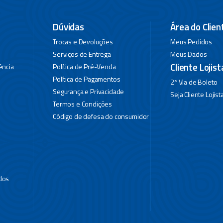
Dúvidas
Área do Clien
Trocas e Devoluções
Meus Pedidos
Serviços de Entrega
Meus Dados
Cliente Lojist
ência
Política de Pré-Venda
Política de Pagamentos
2ª Via de Boleto
Segurança e Privacidade
Seja Cliente Lojist
Termos e Condições
Código de defesa do consumidor
dos