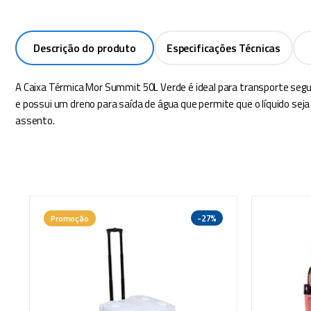
Descrição do produto
Especificações Técnicas
A Caixa Térmica Mor Summit 50L Verde é ideal para transporte segur
e possui um dreno para saída de água que permite que o líquido s
assento.
-
27%
Promoção