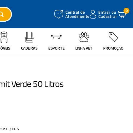
0
Central de
Entrar ou
Atendimento
Cadastrar
ÓVEIS
CADEIRAS
ESPORTE
LINHA PET
PROMOÇÃO
it Verde 50 Litros
sem juros