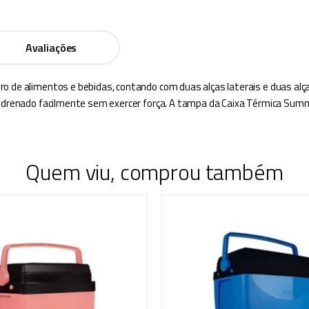
Avaliações
o de alimentos e bebidas, contando com duas alças laterais e duas alça
eja drenado facilmente sem exercer força. A tampa da Caixa Térmica 
Quem viu, comprou também