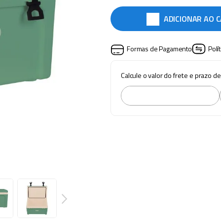
ADICIONAR AO 
Formas de Pagamento
Polí
Calcule o valor do frete e prazo d