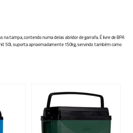
s na tampa, contendo numa delas abridor de garrafa. É livre de BPA
Summit 50L suporta aproximadamente 150kg, servindo também como