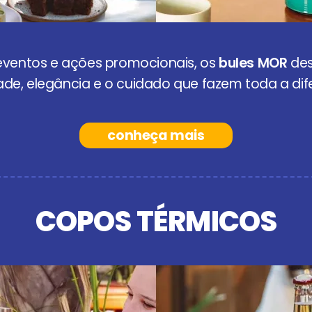
, eventos e ações promocionais, os
bules MOR
des
ade, elegância e o cuidado que fazem toda a dif
conheça mais
COPOS TÉRMICOS