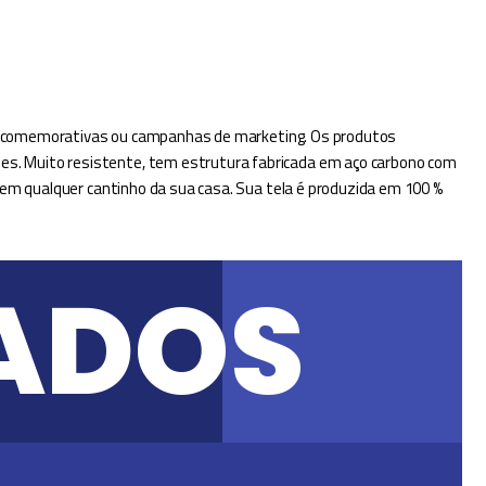
atas comemorativas ou campanhas de marketing. Os produtos
es. Muito resistente, tem estrutura fabricada em aço carbono com
 em qualquer cantinho da sua casa. Sua tela é produzida em 100 %
ADOS