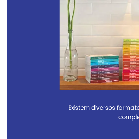
Existem diversos format
comple