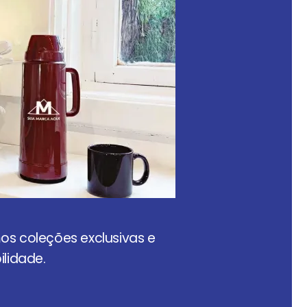
mos coleções exclusivas e
lidade.