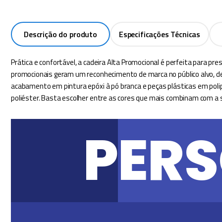
Descrição do produto
Especificações Técnicas
Prática e confortável, a cadeira Alta Promocional é perfeita para
promocionais geram um reconhecimento de marca no público alvo, d
acabamento em pintura epóxi à pó branca e peças plásticas em polip
poliéster. Basta escolher entre as cores que mais combinam com a s
PER