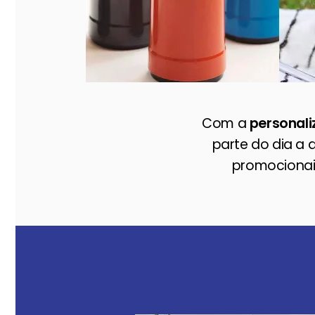
Com a
personal
parte do dia a 
promocionai