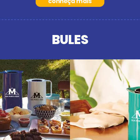
conheça mais
BULES