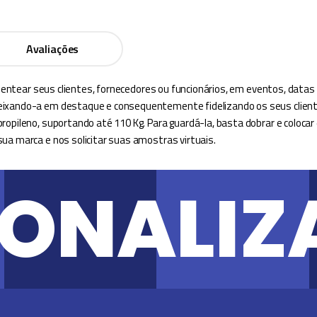
Avaliações
 presentear seus clientes, fornecedores ou funcionários, em eventos, d
eixando-a em destaque e consequentemente fidelizando os seus client
ropileno, suportando até 110 Kg. Para guardá-la, basta dobrar e colocar
ua marca e nos solicitar suas amostras virtuais.
SONALIZ