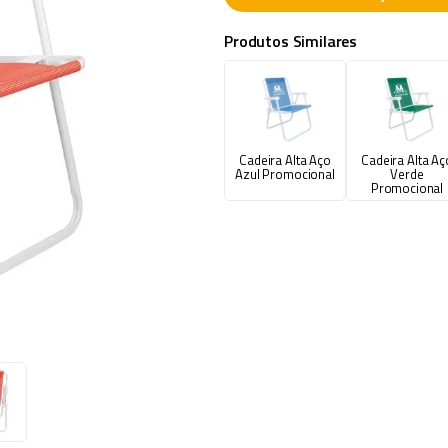
Produtos Similares
Cadeira Alta Aço
Cadeira Alta Aç
Azul Promocional
Verde
Promocional