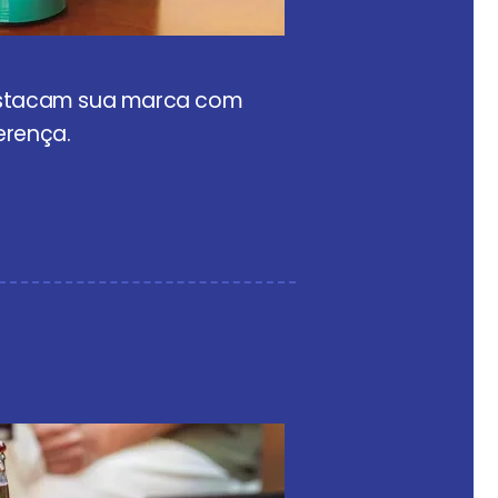
tacam sua marca com
erença.