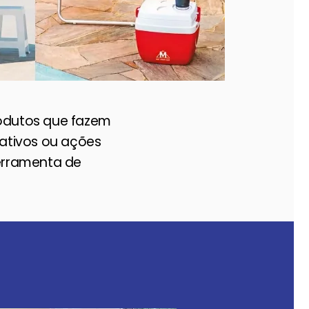
rodutos que fazem
rativos ou ações
erramenta de