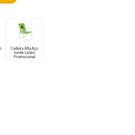
o
Cadeira Alta Aço
Verde Limão
Promocional