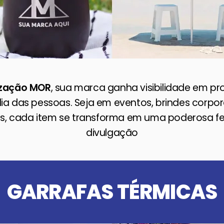
ização MOR
, sua marca ganha visibilidade em p
dia das pessoas. Seja em eventos, brindes corpo
s, cada item se transforma em uma poderosa f
divulgação
GARRAFAS TÉRMICAS