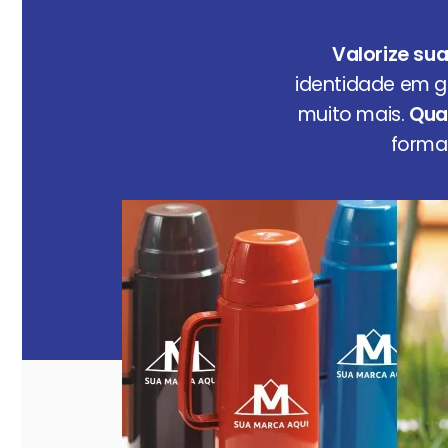
Valorize su
identidade em ga
muito mais.
Qual
forma 