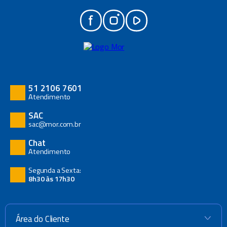
51 2106 7601
Atendimento
SAC
sac@mor.com.br
Chat
Atendimento
Segunda a Sexta:
8h30 às 17h30
Área do Cliente
+