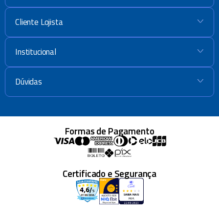
Cliente Lojista
+
Institucional
+
Dúvidas
+
Formas de Pagamento
Certificado e Segurança