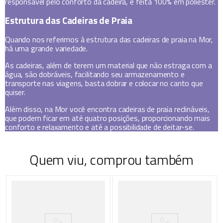
responsável pelo conforto da cadeira, é feita 100% em poliéster.
Estrutura das Cadeiras de Praia
Quando nos referimos à estrutura das cadeiras de praia na Mor,
há uma grande variedade.
As cadeiras, além de terem um material que não estraga com a
água, são dobráveis, facilitando seu armazenamento e
transporte nas viagens, basta dobrar e colocar no canto que
quiser.
Além disso, na Mor você encontra cadeiras de praia reclináveis,
que podem ficar em até quatro posições, proporcionando mais
conforto e relaxamento e até a possibilidade de deitar-se.
Quem viu, comprou também