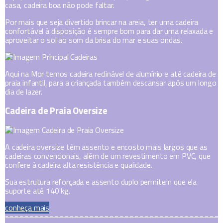
casa, cadeira boa não pode faltar.
Por mais que seja divertido brincar na areia, ter uma cadeira
confortável à disposição é sempre bom para dar uma relaxada e
aproveitar o sol ao som da brisa do mar e suas ondas.
Aqui na Mor temos cadeira reclinável de alumínio e até cadeira de
praia infantil, para a criançada também descansar após um longo
dia de lazer.
Cadeira de Praia Oversize
A cadeira oversize têm assento e encosto mais largos que as
cadeiras convencionais, além de um revestimento em PVC, que
confere à cadeira alta resistência e qualidade.
Sua estrutura reforçada e assento duplo permitem que ela
suporte até 140 kg.
conheça mais