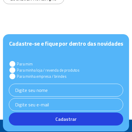
Cadastre-se e fique por dentro das novidades
Para mim
Para minha loja / revenda de produtos
Para minha empresa / brindes
Cadastrar