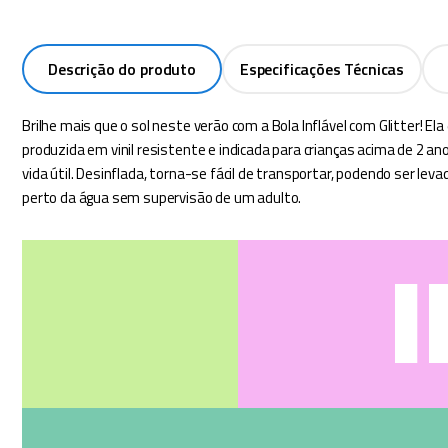
Descrição do produto
Especificações Técnicas
Brilhe mais que o sol neste verão com a Bola Inflável com Glitter! El
produzida em vinil resistente e indicada para crianças acima de 
vida útil. Desinflada, torna-se fácil de transportar, podendo ser le
perto da água sem supervisão de um adulto.