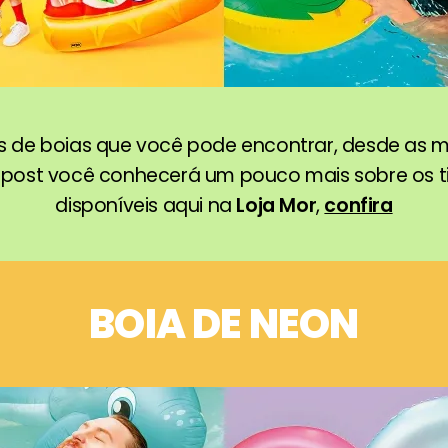
os de boias que você pode encontrar, desde as m
 post você conhecerá um pouco mais sobre os t
disponíveis aqui na
Loja Mor
,
confira
BOIA DE NEON