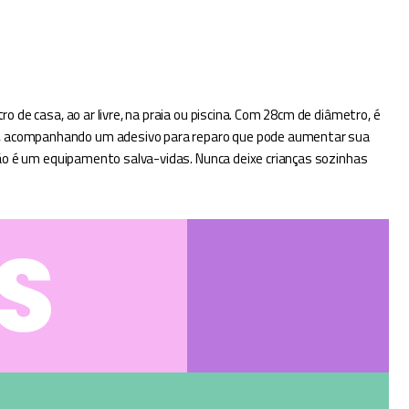
o de casa, ao ar livre, na praia ou piscina. Com 28cm de diâmetro, é
nça, acompanhando um adesivo para reparo que pode aumentar sua
e não é um equipamento salva-vidas. Nunca deixe crianças sozinhas
S