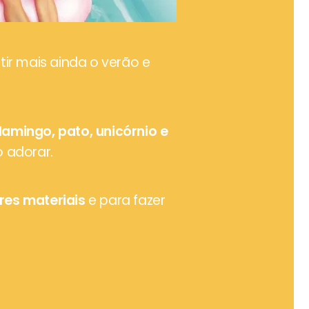
tir mais ainda o verão e
flamingo, pato, unicórnio e
 adorar.
res materiais
e para fazer