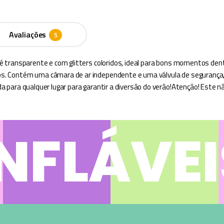
Avaliações
a é transparente e com glitters coloridos, ideal para bons momentos dentr
2 anos. Contém uma câmara de ar independente e uma válvula de segura
vada para qualquer lugar para garantir a diversão do verão!Atenção! Est
INFLÁVEI