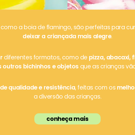
, como a boia de flamingo, são perfeitas para cur
deixar a criançada mais alegre
.
r
diferentes formatos, como de
pizza, abacaxi, 
s outros bichinhos e objetos
que as crianças vão
de qualidade e resistência
, feitas com os
melho
a diversão das crianças.
conheça mais