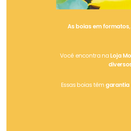
As boias em formatos
Você encontra na
Loja Mo
diverso
Essas boias têm
garantia 