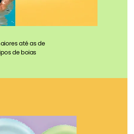
aiores até as de
ipos de boias