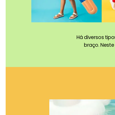
Há diversos tip
braço. Neste