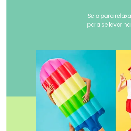
Seja para relaxa
para se levar na