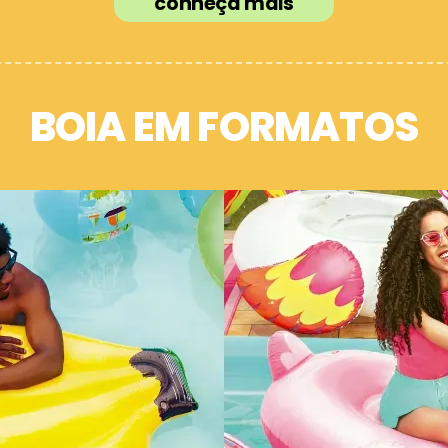
conheça mais
BOIA EM FORMATOS