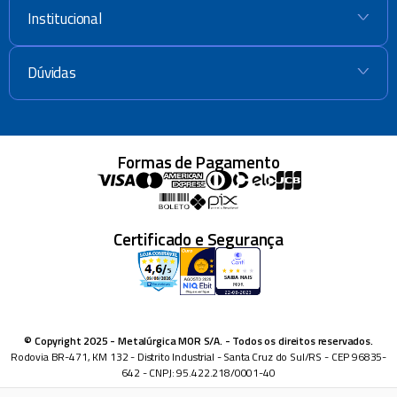
Institucional
+
Dúvidas
+
Formas de Pagamento
Certificado e Segurança
© Copyright 2025 - Metalúrgica MOR S/A. - Todos os direitos reservados.
Rodovia BR-471, KM 132 - Distrito Industrial - Santa Cruz do Sul/RS - CEP 96835-
642 - CNPJ: 95.422.218/0001-40