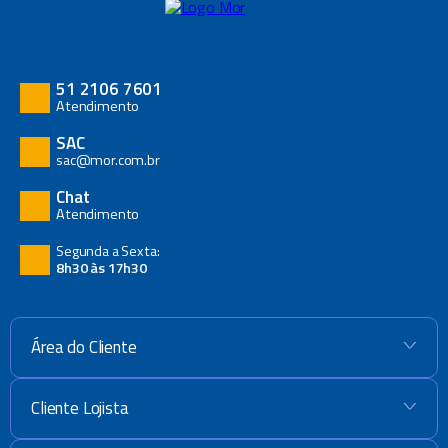
51 2106 7601
Atendimento
SAC
sac@mor.com.br
Chat
Atendimento
Segunda a Sexta:
8h30 às 17h30
Área do Cliente
+
Cliente Lojista
+