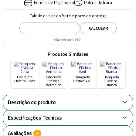
Formas de Pagamento
Política de troca
Calcule o valor do frete e prazo de entrega
CALCULAR
Não sei meu CEP
Produtos Similares
Banqueta
Banqueta
Banqueta
Banqueta
Plástica Cinza
Plástica
Plástica Azul
Plástica
Vermelha
Branca
Descrição do produto
+
Especificações Técnicas
+
Avaliações