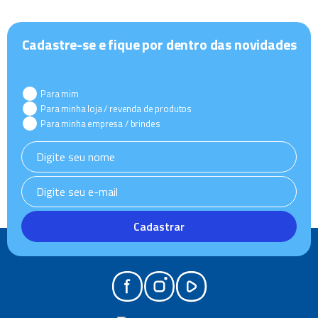
Cadastre-se e fique por dentro das novidades
Para mim
Para minha loja / revenda de produtos
Para minha empresa / brindes
Cadastrar