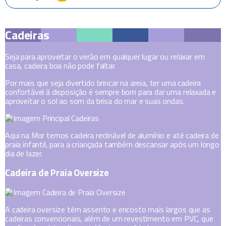
Cadeiras
Seja para aproveitar o verão em qualquer lugar ou relaxar em
casa, cadeira boa não pode faltar.
Por mais que seja divertido brincar na areia, ter uma cadeira
confortável à disposição é sempre bom para dar uma relaxada e
aproveitar o sol ao som da brisa do mar e suas ondas.
Aqui na Mor temos cadeira reclinável de alumínio e até cadeira de
praia infantil, para a criançada também descansar após um longo
dia de lazer.
Cadeira de Praia Oversize
A cadeira oversize têm assento e encosto mais largos que as
cadeiras convencionais, além de um revestimento em PVC, que