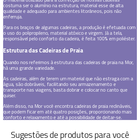
costuma ser o alumínio na estrutura, material esse de alta
qualidade e adequado para ambientes litorâneos, pois não
enferruja.
Para os braços de algumas cadeiras, a produção é efetuada com
o uso do polipropileno, material atóxico e virgem. Já a tela,
responsável pelo conforto da cadeira, é feita 100% em poliéster.
Estrutura das Cadeiras de Praia
Quando nos referimos à estrutura das cadeiras de praia na Mor,
há uma grande variedade.
As cadeiras, além de terem um material que não estraga com a
água, são dobráveis, facilitando seu armazenamento e
transporte nas viagens, basta dobrar e colocar no canto que
quiser.
Além disso, na Mor você encontra cadeiras de praia reclináveis,
que podem ficar em até quatro posições, proporcionando mais
conforto e relaxamento e até a possibilidade de deitar-se.
Sugestões de produtos para você