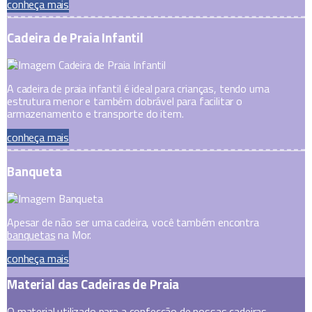
conheça mais
Cadeira de Praia Infantil
A cadeira de praia infantil é ideal para crianças, tendo uma
estrutura menor e também dobrável para facilitar o
armazenamento e transporte do item.
conheça mais
Banqueta
Apesar de não ser uma cadeira, você também encontra
banquetas
na Mor.
conheça mais
Material das Cadeiras de Praia
O material utilizado para a confecção de nossas cadeiras