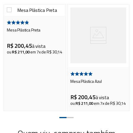
Mesa Plástica Preta
R$
200
,
45
à vista
ou
R$
211
,
00
em
7
x de
R$
30
,
14
Mesa Plástica Azul
R$
200
,
45
à vista
ou
R$
211
,
00
em
7
x de
R$
30
,
14