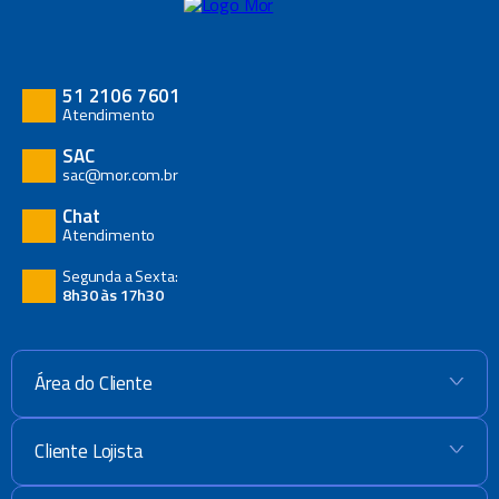
51 2106 7601
Atendimento
SAC
sac@mor.com.br
Chat
Atendimento
Segunda a Sexta:
8h30 às 17h30
Área do Cliente
+
Cliente Lojista
+