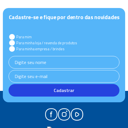
Cadastre-se e fique por dentro das novidades
Para mim
Para minha loja / revenda de produtos
Para minha empresa / brindes
Cadastrar