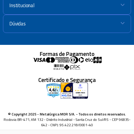
Institucional
+
Dúvidas
+
Formas de Pagamento
Certificado e Segurança
© Copyright 2025 - Metalúrgica MOR S/A. - Todos os direitos reservados.
Rodovia BR-471, KM 132 - Distrito Industrial - Santa Cruz do Sul/RS - CEP 96835-
642 - CNPJ: 95.422.218/0001-40