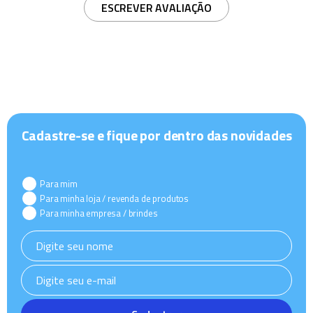
ESCREVER AVALIAÇÃO
Cadastre-se e fique por dentro das novidades
Para mim
Para minha loja / revenda de produtos
Para minha empresa / brindes