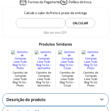
Formas de Pagamento
Política de troca
Calcule o valor do frete e prazo de entrega
CALCULAR
Não sei meu CEP
Produtos Similares
Carrinho de
Carrinho de
Carrinho de
Carrinho de
Compras
Compras
Compras
Compras
Leva Tudo
Leva Tudo
Leva Tudo
Leva Tudo
Bag To Go -
Bag To Go -
Bag To Go -
Bag To Go
Preto
Vermelho
Cinza
Preto
Descrição do produto
+