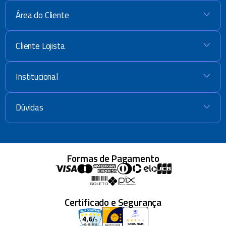
Área do Cliente
+
Cliente Lojista
+
Institucional
+
Dúvidas
+
Formas de Pagamento
Certificado e Segurança