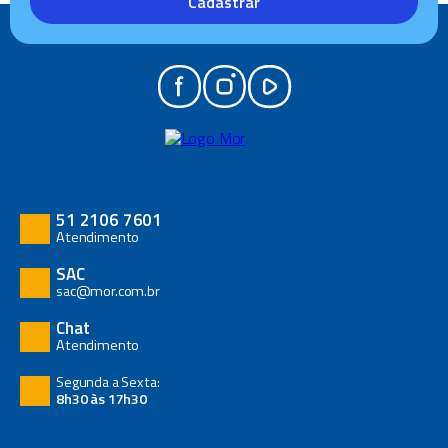
Cadastrar
51 2106 7601
Atendimento
SAC
sac@mor.com.br
Chat
Atendimento
Segunda a Sexta:
8h30 às 17h30