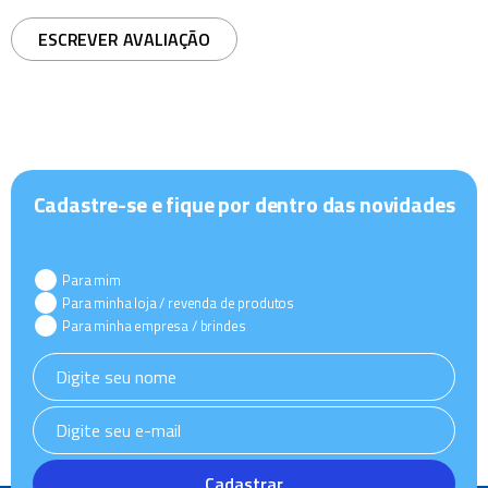
ESCREVER AVALIAÇÃO
Cadastre-se e fique por dentro das novidades
Para mim
Para minha loja / revenda de produtos
Para minha empresa / brindes
Cadastrar