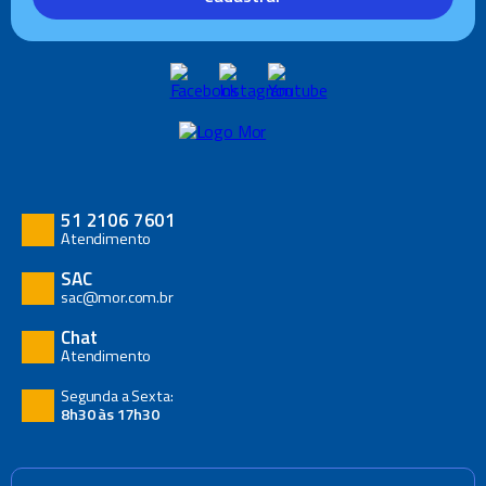
51 2106 7601
Atendimento
SAC
sac@mor.com.br
Chat
Atendimento
Segunda a Sexta:
8h30 às 17h30