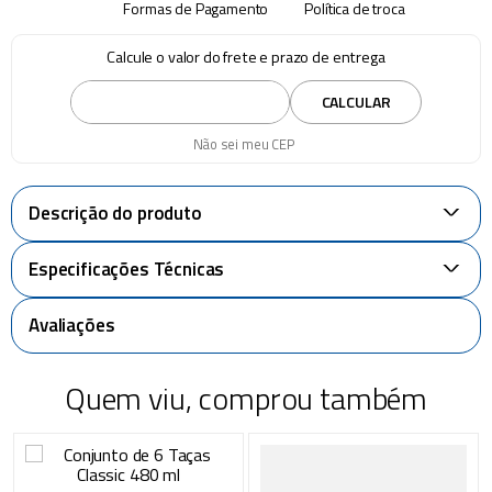
Formas de Pagamento
Política de troca
Calcule o valor do frete e prazo de entrega
CALCULAR
Não sei meu CEP
Descrição do produto
+
Especificações Técnicas
+
Avaliações
Quem viu, comprou também