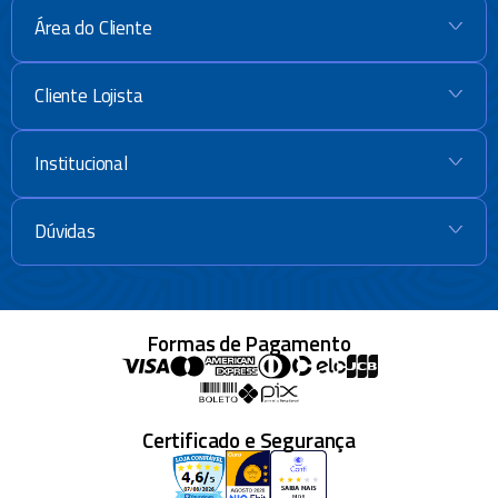
Área do Cliente
+
Cliente Lojista
+
Institucional
+
Dúvidas
+
Formas de Pagamento
Certificado e Segurança