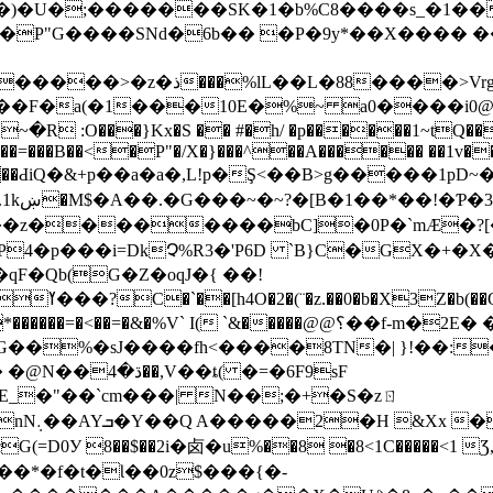
C�)�U�;�������SK�1�b%C8����s_�1��
J�P"G����SNd�6b�� �P�9y*��X���� �
w}MDR���z���p��aW�}&O1g
��F�a(�1���10E�%~ a0����i0
����=���B��<�P"�/X�}���^��A������ ��1v��
��ƴnj��ԀiQ�&+p��a�a�,L!p�Ş<��B>g�����
��_w�
4�p���i=DkՉ%R3�'P6D `B}C�GX�+�
%V` I( `&�����@@؟��f-m�2E� �Q k��A��y$0�
G��%�sJ����fh<����8TN�| }!��:
( �=�6F9sF
uE_�"��`cm���| N��;�+�S�zㄖ
���w41C���W�4a,� Di