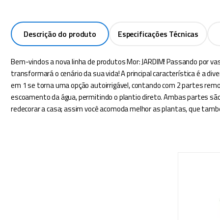
Descrição do produto
Especificações Técnicas
Bem-vindos a nova linha de produtos Mor: JARDIM! Passando por vaso
transformará o cenário da sua vida! A principal característica é a 
em 1 se torna uma opção autoirrigável, contando com 2 partes remov
escoamento da água, permitindo o plantio direto. Ambas partes são
redecorar a casa; assim você acomoda melhor as plantas, que também