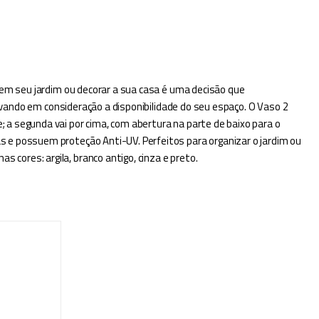
 em seu jardim ou decorar a sua casa é uma decisão que
levando em consideração a disponibilidade do seu espaço. O Vaso 2
 a segunda vai por cima, com abertura na parte de baixo para o
s e possuem proteção Anti-UV. Perfeitos para organizar o jardim ou
cores: argila, branco antigo, cinza e preto.