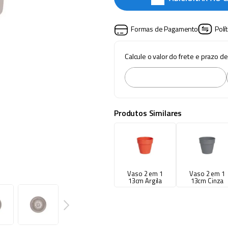
Formas de Pagamento
Polí
Calcule o valor do frete e prazo d
Produtos Similares
Vaso 2 em 1
Vaso 2 em 1
13cm Argila
13cm Cinza