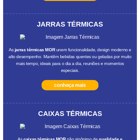
JARRAS TÉRMICAS
As
jarras térmicas MOR
unem funcionalidade, design moderno e
alto desempenho. Mantêm bebidas quentes ou geladas por muito
mais tempo, ideais para o dia a dia, reuniões e momentos
especiais.
conheça mais
CAIXAS TÉRMICAS
As
caixas térmicas MOR
são sinônimo de
qualidade e