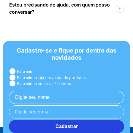
Estou precisando de ajuda, com quem posso
conversar?
Cadastre-se e fique por dentro das
novidades
Para mim
Para minha loja / revenda de produtos
Para minha empresa / brindes
Cadastrar