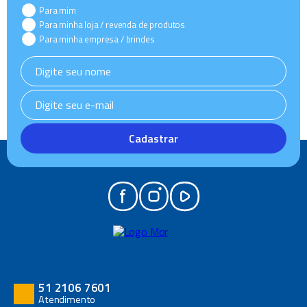
Para mim
Para minha loja / revenda de produtos
Para minha empresa / brindes
Cadastrar
51 2106 7601
Atendimento