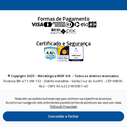
Formas de Pagamento
Certificado e Segurança
© Copyright 2025 - Metalúrgica MOR S/A. - Todos os direitos reservados.
Rodovia BR-471, KM 132 - Distrito Industrial - Santa Cruz do Sul/RS - CEP 96835-
642 - CNPJ: 95.422.218/0001-40
Nosso site usa cookies e outros serviços para melhorar sua experiência de compra.
Ao continuar navegando nele, entendemos que está ciente e de acordo com seu uso e com nossa
Política de Privacidade
Concordar e Fechar