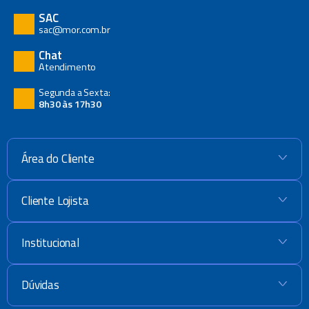
SAC
sac@mor.com.br
Chat
Atendimento
Segunda a Sexta:
8h30 às 17h30
Área do Cliente
+
Cliente Lojista
+
Institucional
+
Dúvidas
+