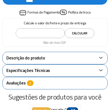
Formas de Pagamento
Política de troca
Calcule o valor do frete e prazo de entrega
CALCULAR
Não sei meu CEP
Descrição do produto
+
Especificações Técnicas
+
Avaliações
Sugestões de produtos para você
-
32%