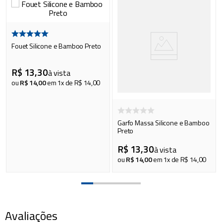
Fouet Silicone e Bamboo Preto
R$
13
,
30
à vista
ou
R$
14
,
00
em
1
x de
R$
14
,
00
Garfo Massa Silicone e Bamboo
Preto
R$
13
,
30
à vista
ou
R$
14
,
00
em
1
x de
R$
14
,
00
Avaliações