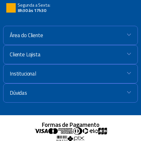
Segunda a Sexta:
8h30 às 17h30
Área do Cliente
+
Cliente Lojista
+
Institucional
+
Dúvidas
+
Formas de Pagamento