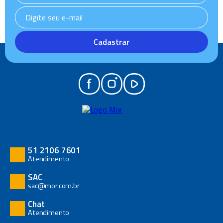
Cadastrar
51 2106 7601
Atendimento
SAC
sac@mor.com.br
Chat
Atendimento