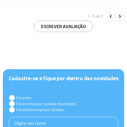
1 - 5
de
5
ESCREVER AVALIAÇÃO
Cadastre-se e fique por dentro das novidades
Para mim
Para minha loja / revenda de produtos
Para minha empresa / brindes