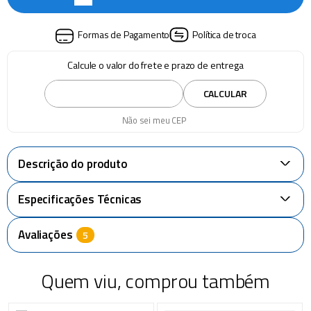
Formas de Pagamento
Política de troca
Calcule o valor do frete e prazo de entrega
CALCULAR
Não sei meu CEP
Descrição do produto
+
Especificações Técnicas
+
Avaliações
Quem viu, comprou também