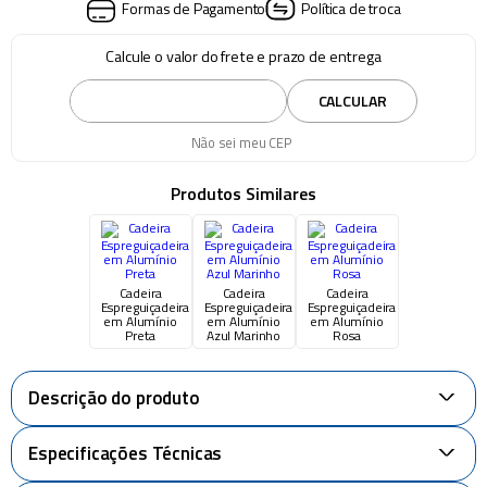
Formas de Pagamento
Política de troca
Calcule o valor do frete e prazo de entrega
CALCULAR
Não sei meu CEP
Produtos Similares
Cadeira
Cadeira
Cadeira
Espreguiçadeira
Espreguiçadeira
Espreguiçadeira
em Alumínio
em Alumínio
em Alumínio
Preta
Azul Marinho
Rosa
Descrição do produto
+
Especificações Técnicas
+