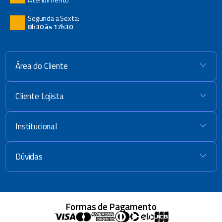
Segunda a Sexta:
8h30 às 17h30
Área do Cliente
+
Cliente Lojista
+
Institucional
+
Dúvidas
+
Formas de Pagamento