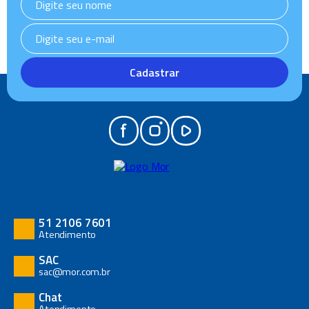
Cadastrar
51 2106 7601
Atendimento
SAC
sac@mor.com.br
Chat
Atendimento