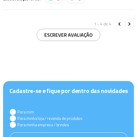
1 - 4
de
4
ESCREVER AVALIAÇÃO
Cadastre-se e fique por dentro das novidades
Para mim
Para minha loja / revenda de produtos
Para minha empresa / brindes