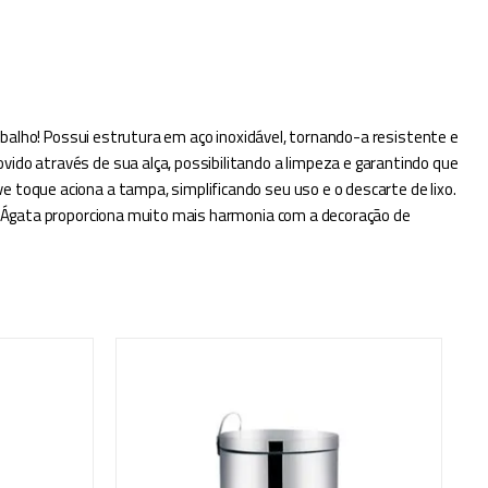
rabalho! Possui estrutura em aço inoxidável, tornando-a resistente e
ido através de sua alça, possibilitando a limpeza e garantindo que
 toque aciona a tampa, simplificando seu uso e o descarte de lixo.
ira Ágata proporciona muito mais harmonia com a decoração de