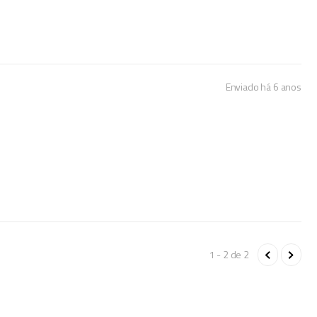
Enviado há
6 anos
1 - 2
de
2