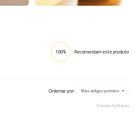
100%
Recomendam este produto
Ordernar por:
Mais antigos primeiro
Enviado há
8 anos