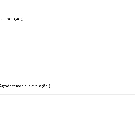
 disposição ;)
Agradecemos sua avaliação :)