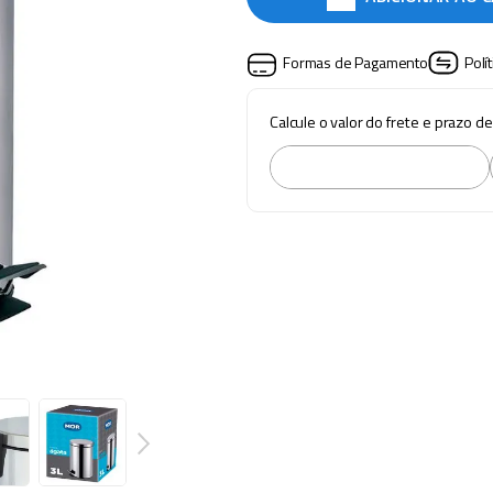
Formas de Pagamento
Polí
Calcule o valor do frete e prazo d